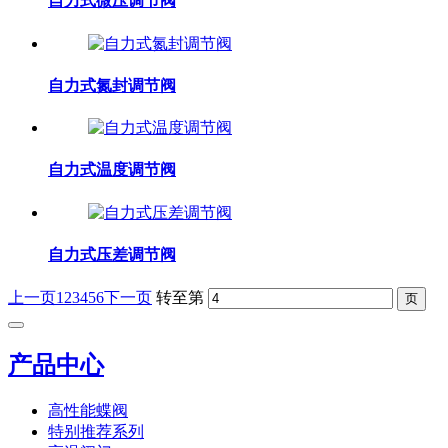
自力式微压调节阀
自力式氮封调节阀
自力式温度调节阀
自力式压差调节阀
上一页
1
2
3
4
5
6
下一页
转至第
产品中心
高性能蝶阀
特别推荐系列