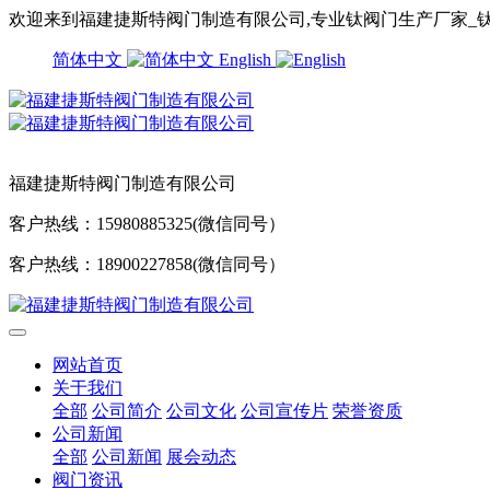
欢迎来到福建捷斯特阀门制造有限公司,专业钛阀门生产厂家_钛
简体中文
English
福建捷斯特阀门制造有限公司
客户热线：15980885325(微信同号）
客户热线：18900227858(微信同号）
网站首页
关于我们
全部
公司简介
公司文化
公司宣传片
荣誉资质
公司新闻
全部
公司新闻
展会动态
阀门资讯