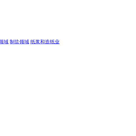
领域
制盐领域
纸浆和造纸业