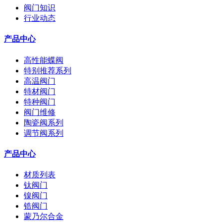
阀门知识
行业动态
产品中心
高性能蝶阀
特别推荐系列
高温阀门
特材阀门
特种阀门
阀门维修
陶瓷阀系列
调节阀系列
产品中心
材质列表
钛阀门
镍阀门
锆阀门
蒙乃尔合金