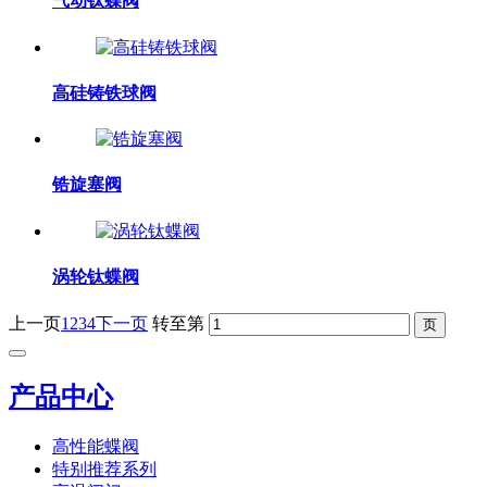
气动钛蝶阀
高硅铸铁球阀
锆旋塞阀
涡轮钛蝶阀
上一页
1
2
3
4
下一页
转至第
产品中心
高性能蝶阀
特别推荐系列