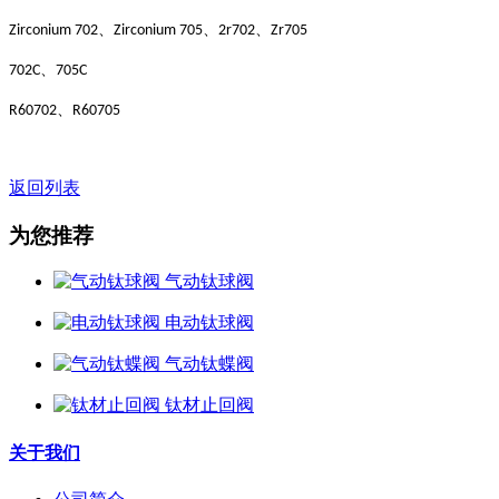
、
、
、
Zirconium 702
Zirconium 705
2r702
Zr705
、
702C
705C
、
R60702
R60705
返回列表
为您推荐
气动钛球阀
电动钛球阀
气动钛蝶阀
钛材止回阀
关于我们