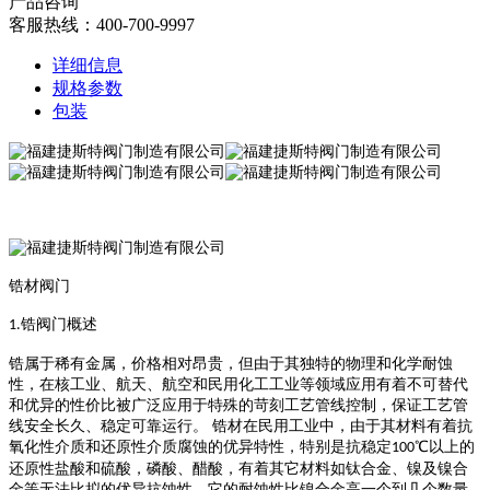
产品咨询
客服热线：400-700-9997
详细信息
规格参数
包装
锆材阀门
锆阀门概述
1.
锆属于稀有金属，价格相对昂贵，但由于其独特的物理和化学耐蚀
性，在核工业、航天、航空和民用化工工业等领域应用有着不可替代
和优异的性价比被广泛应用于特殊的苛刻工艺管线控制，保证工艺管
线安全长久、稳定可靠运行。
锆材在民用工业中，由于其材料有着抗
氧化性介质和还原性介质腐蚀的优异特性，特别是抗稳定
℃以上的
100
还原性盐酸和硫酸，磷酸、醋酸，有着其它材料如钛合金、镍及镍合
金等无法比拟的优异抗蚀性，它的耐蚀性比镍合金高一个到几个数量