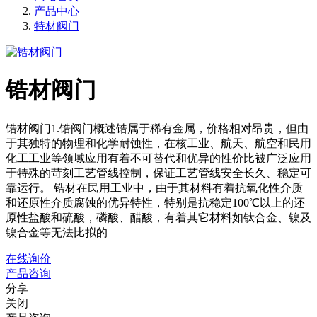
产品中心
特材阀门
锆材阀门
锆材阀门1.锆阀门概述锆属于稀有金属，价格相对昂贵，但由
于其独特的物理和化学耐蚀性，在核工业、航天、航空和民用
化工工业等领域应用有着不可替代和优异的性价比被广泛应用
于特殊的苛刻工艺管线控制，保证工艺管线安全长久、稳定可
靠运行。 锆材在民用工业中，由于其材料有着抗氧化性介质
和还原性介质腐蚀的优异特性，特别是抗稳定100℃以上的还
原性盐酸和硫酸，磷酸、醋酸，有着其它材料如钛合金、镍及
镍合金等无法比拟的
在线询价
产品咨询
分享
关闭