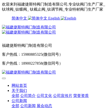
欢迎来到福建捷斯特阀门制造有限公司,专业钛阀门生产厂家_
钛球阀_钛蝶阀_ 钛截止阀_钛调节阀_专业特材阀门生产厂家
简体中文
English
福建捷斯特阀门制造有限公司
客户热线：15980885325(微信同号）
客户热线：18900227858(微信同号）
网站首页
关于我们
全部
公司简介
公司文化
公司宣传片
荣誉资质
公司新闻
全部
公司新闻
展会动态