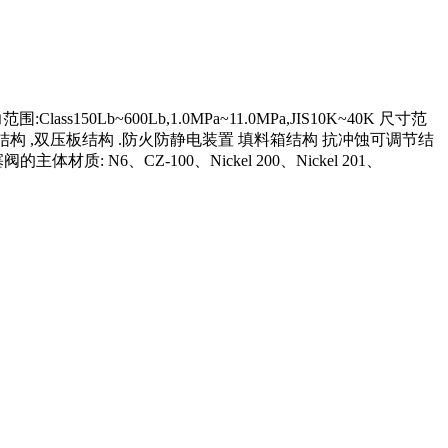
0Lb~600Lb,1.0MPa~11.0MPa,JIS10K~40K 尺寸范
固定式结构 ,双压板结构 .防火防静电装置 填料箱结构 抗冲蚀可调节结
、CZ-100、Nickel 200、Nickel 201、