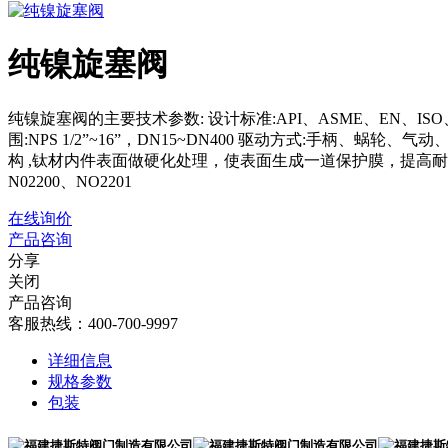
纯镍旋塞阀
纯镍旋塞阀的主要技术参数: 设计标准:API、ASME、EN、ISO、JIS、
围:NPS 1/2”~16”，DN15~DN400 驱动方式:手柄、
构 ,钛材内件表面做硬化处理，使表面生成一道保护膜，提高耐蚀性，还
N02200、NO2201
在线询价
产品咨询
分享
关闭
产品咨询
客服热线：400-700-9997
详细信息
规格参数
包装