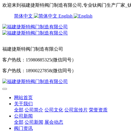
欢迎来到福建捷斯特阀门制造有限公司,专业钛阀门生产厂家_钛
简体中文
English
福建捷斯特阀门制造有限公司
客户热线：15980885325(微信同号）
客户热线：18900227858(微信同号）
网站首页
关于我们
全部
公司简介
公司文化
公司宣传片
荣誉资质
公司新闻
全部
公司新闻
展会动态
阀门资讯