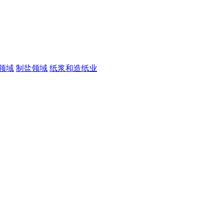
领域
制盐领域
纸浆和造纸业