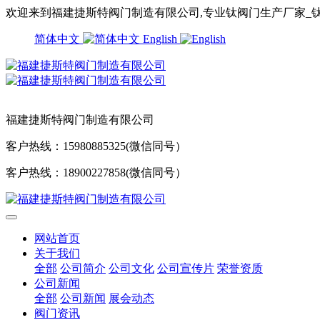
欢迎来到福建捷斯特阀门制造有限公司,专业钛阀门生产厂家_钛
简体中文
English
福建捷斯特阀门制造有限公司
客户热线：15980885325(微信同号）
客户热线：18900227858(微信同号）
网站首页
关于我们
全部
公司简介
公司文化
公司宣传片
荣誉资质
公司新闻
全部
公司新闻
展会动态
阀门资讯