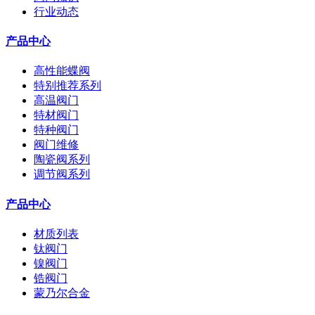
行业动态
产品中心
高性能蝶阀
特别推荐系列
高温阀门
特材阀门
特种阀门
阀门维修
陶瓷阀系列
调节阀系列
产品中心
材质列表
钛阀门
镍阀门
锆阀门
蒙乃尔合金