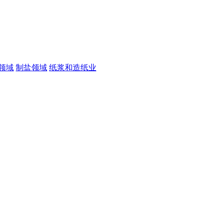
领域
制盐领域
纸浆和造纸业