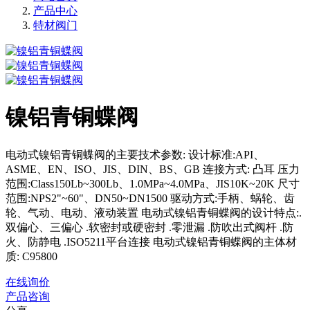
产品中心
特材阀门
镍铝青铜蝶阀
电动式镍铝青铜蝶阀的主要技术参数: 设计标准:API、
ASME、EN、ISO、JIS、DIN、BS、GB 连接方式: 凸耳 压力
范围:Class150Lb~300Lb、1.0MPa~4.0MPa、JIS10K~20K 尺寸
范围:NPS2"~60"、DN50~DN1500 驱动方式:手柄、蜗轮、齿
轮、气动、电动、液动装置 电动式镍铝青铜蝶阀的设计特点:.
双偏心、三偏心 .软密封或硬密封 .零泄漏 .防吹出式阀杆 .防
火、防静电 .ISO5211平台连接 电动式镍铝青铜蝶阀的主体材
质: C95800
在线询价
产品咨询