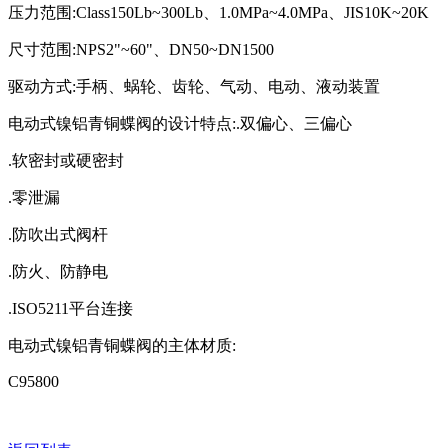
压力范围:Class150Lb~300Lb、1.0MPa~4.0MPa、JIS10K~20K
尺寸范围:NPS2"~60"、DN50~DN1500
驱动方式:手柄、蜗轮、齿轮、气动、电动、液动装置
电动式镍铝青铜蝶阀的设计特点:.双偏心、三偏心
.软密封或硬密封
.零泄漏
.防吹出式阀杆
.防火、防静电
.ISO5211平台连接
电动式镍铝青铜蝶阀的主体材质:
C95800