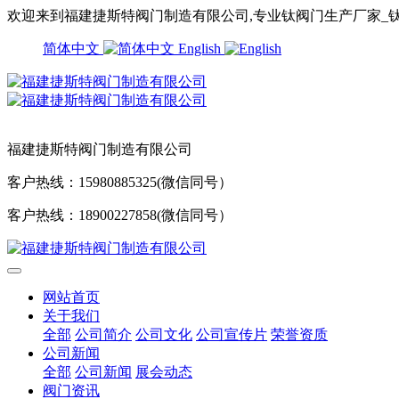
欢迎来到福建捷斯特阀门制造有限公司,专业钛阀门生产厂家_钛
简体中文
English
福建捷斯特阀门制造有限公司
客户热线：15980885325(微信同号）
客户热线：18900227858(微信同号）
网站首页
关于我们
全部
公司简介
公司文化
公司宣传片
荣誉资质
公司新闻
全部
公司新闻
展会动态
阀门资讯