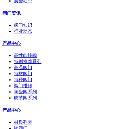
展会动态
阀门资讯
阀门知识
行业动态
产品中心
高性能蝶阀
特别推荐系列
高温阀门
特材阀门
特种阀门
阀门维修
陶瓷阀系列
调节阀系列
产品中心
材质列表
钛阀门