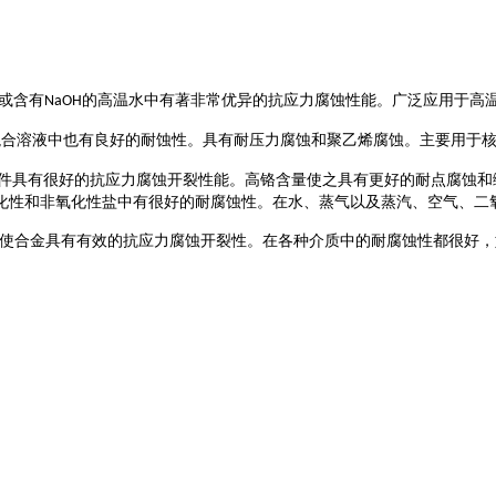
或含有
的高温水中有著非常优异的抗应力腐蚀性能。广泛应用于高
NaOH
混合溶液中也有良好的耐蚀性。具有耐压力腐蚀和聚乙烯腐蚀。主要用于
件具有很好的抗应力腐蚀开裂性能。高铬含量使之具有更好的耐点腐蚀和
化性和非氧化性盐中有很好的耐腐蚀性。在水、蒸气以及蒸汽、空气、二
使合金具有有效的抗应力腐蚀开裂性。在各种介质中的耐腐蚀性都很好，