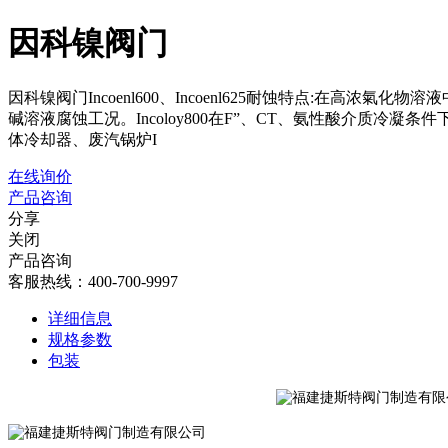
因科镍阀门
因科镍阀门Incoenl600、Incoenl625耐蚀特点:
碱溶液腐蚀工况。Incoloy800在F”、CT、氨性酸介质冷
体冷却器、废汽锅炉I
在线询价
产品咨询
分享
关闭
产品咨询
客服热线：400-700-9997
详细信息
规格参数
包装