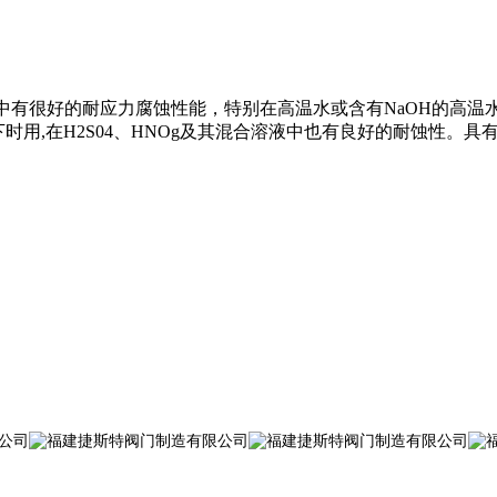
在高浓氣化物溶液中有很好的耐应力腐蚀性能，特别在高温水或含有NaO
凝条件下时用,在H2S04、HNOg及其混合溶液中也有良好的耐蚀