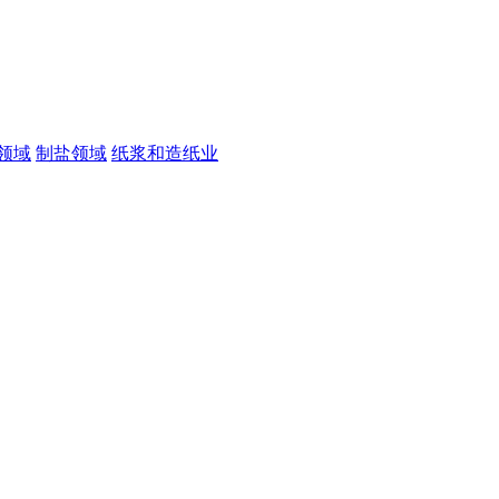
领域
制盐领域
纸浆和造纸业