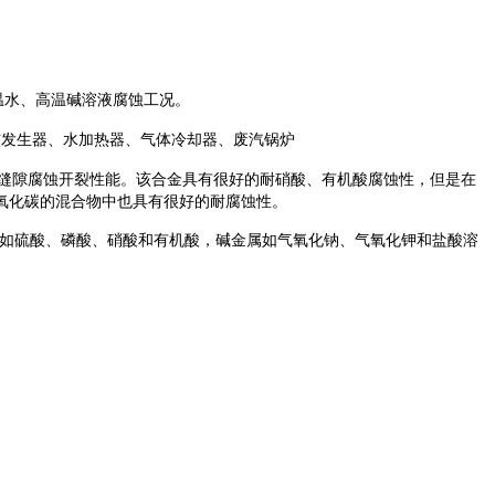
温水、高温碱溶液腐蚀工况。
核发生器、水加热器、气体冷却器、废汽锅炉
缝隙腐蚀开裂性能。该合金具有很好的耐硝酸、有机酸腐蚀性，但是在
氧化碳的混合物中也具有很好的耐腐蚀性。
如硫酸、磷酸、硝酸和有机酸，碱金属如气氧化钠、气氧化钾和盐酸溶