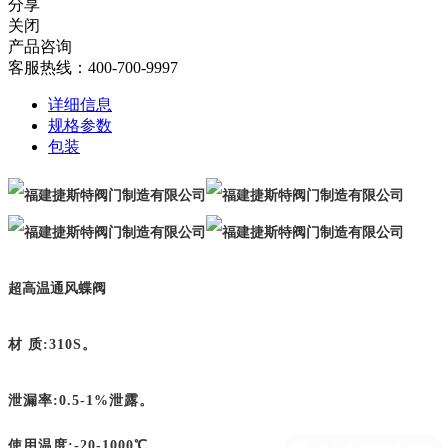
分享
关闭
产品咨询
客服热线：400-700-9997
详细信息
规格参数
包装
超高温通风蝶阀
材 质:310S。
泄漏率:0.5-1%泄露。
使用温度
:-20-1000
℃