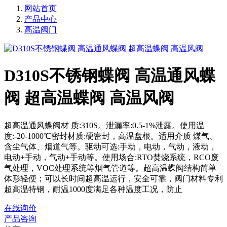
网站首页
产品中心
高温阀门
D310S不锈钢蝶阀 高温通风蝶
阀 超高温蝶阀 高温风阀
超高温通风蝶阀材 质:310S。泄漏率:0.5-1%泄露。使用温
度:-20-1000℃密封材质:硬密封，高温盘根。适用介质 煤气、
含尘气体、烟道气等。驱动可选:手动，电动，气动，液动，
电动+手动，气动+手动等。使用场合:RTO焚烧系统，RCO废
气处理，VOC处理系统等烟气管道等。超高温蝶阀结构简单
体形轻便；可以长时间超高温运行，安全可靠，阀门材料专利
超高温特钢，耐温1000度满足各种温度工况，防止
在线询价
产品咨询