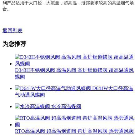
利产品适用于大口径，大流量，超高温，泄露要求较高的高温烟气场
合。
返回列表
为您推荐
D343H不锈钢风阀 高温风阀 高炉烟道蝶阀 超高温通风
蝶阀
D641W大口径高温
气动通风蝶阀
水冷高温蝶阀
RTO高温风阀 超高温烟道阀 窑炉高温风阀 热旁通风阀