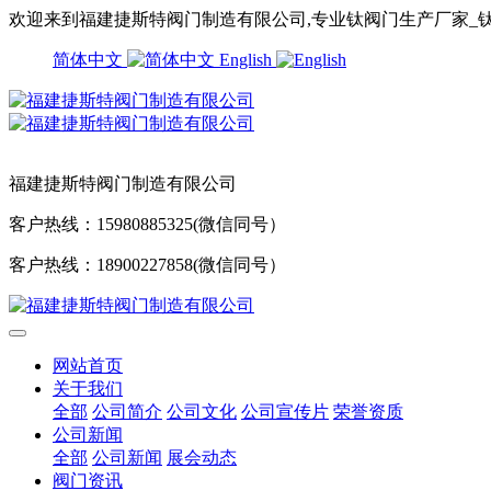
欢迎来到福建捷斯特阀门制造有限公司,专业钛阀门生产厂家_钛
简体中文
English
福建捷斯特阀门制造有限公司
客户热线：15980885325(微信同号）
客户热线：18900227858(微信同号）
网站首页
关于我们
全部
公司简介
公司文化
公司宣传片
荣誉资质
公司新闻
全部
公司新闻
展会动态
阀门资讯