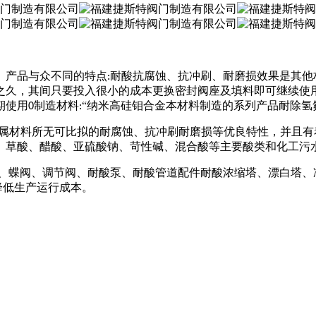
。产品与众不同的特点
耐酸抗腐蚀、抗冲刷、耐磨损效果是其他
:
之久，其间只要投入很小的成本更换密封阀座及填料即可继续使
期使用
制造材料
“纳米高硅钼合金本材料制造的系列产品耐除氢
0
:
属材料所无可比拟的耐腐蚀、抗冲刷耐磨损等优良特性，并且有
、草酸、醋酸、亚硫酸钠、苛性碱、混合酸等主要酸类和化工污
、蝶阀、调节阀、耐酸泵、耐酸管道配件耐酸浓缩塔、漂白塔、
降低生产运行成本。