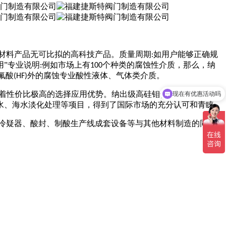
材料产品无可比拟的高科技产品。质量周期
如用户能够正确规
:
用”专业说明
例如市场上有
个种类的腐蚀性介质，那么，纳
:
100
氟酸
外的腐蚀专业酸性液体、气体类介质。
(HF)
现在有优惠活动吗
着性价比极高的选择应用优势。纳出级高硅钼合金材料制造的
可以介绍下你们的产品么
水、海水淡化处理等项目，得到了国际市场的充分认可和青睐。
冷疑器、酸封、制酸生产线成套设备等与其他材料制造的同类