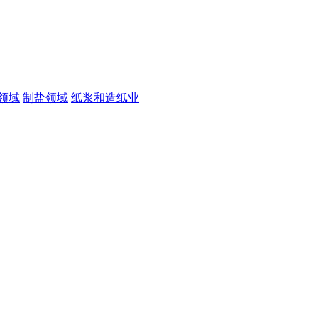
领域
制盐领域
纸浆和造纸业