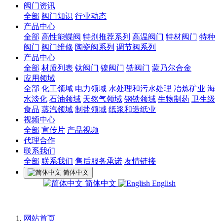
阀门资讯
全部
阀门知识
行业动态
产品中心
全部
高性能蝶阀
特别推荐系列
高温阀门
特材阀门
特种
阀门
阀门维修
陶瓷阀系列
调节阀系列
产品中心
全部
材质列表
钛阀门
镍阀门
锆阀门
蒙乃尔合金
应用领域
全部
化工领域
电力领域
水处理和污水处理
冶炼矿业
海
水淡化
石油领域
天然气领域
钢铁领域
生物制药
卫生级
食品
蒸汽领域
制盐领域
纸浆和造纸业
视频中心
全部
宣传片
产品视频
代理合作
联系我们
全部
联系我们
售后服务承诺
友情链接
简体中文
简体中文
English
网站首页