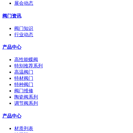
展会动态
阀门资讯
阀门知识
行业动态
产品中心
高性能蝶阀
特别推荐系列
高温阀门
特材阀门
特种阀门
阀门维修
陶瓷阀系列
调节阀系列
产品中心
材质列表