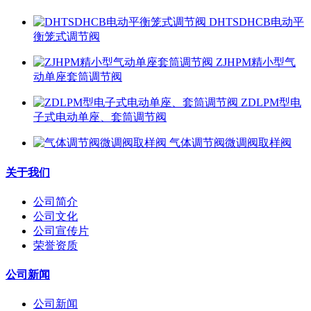
DHTSDHCB电动平
衡笼式调节阀
ZJHPM精小型气
动单座套筒调节阀
ZDLPM型电
子式电动单座、套筒调节阀
气体调节阀微调阀取样阀
关于我们
公司简介
公司文化
公司宣传片
荣誉资质
公司新闻
公司新闻