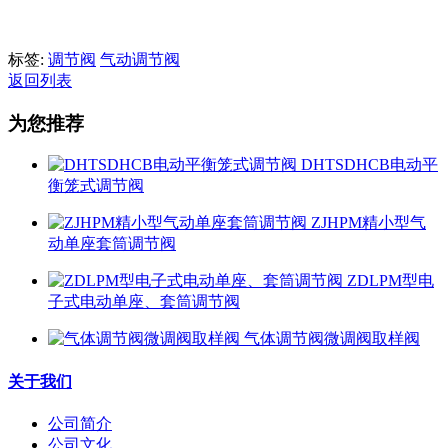
标签:
调节阀
气动调节阀
返回列表
为您推荐
DHTSDHCB电动平
衡笼式调节阀
ZJHPM精小型气
动单座套筒调节阀
ZDLPM型电
子式电动单座、套筒调节阀
气体调节阀微调阀取样阀
关于我们
公司简介
公司文化