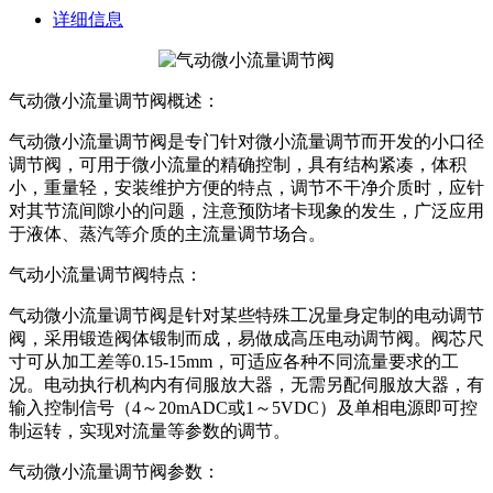
详细信息
气动微小流量调节阀概述：
气动微小流量调节阀是专门针对微小流量调节而开发的小口径
调节阀，可用于微小流量的精确控制，具有结构紧凑，体积
小，重量轻，安装维护方便的特点，调节不干净介质时，应针
对其节流间隙小的问题，注意预防堵卡现象的发生，广泛应用
于液体、蒸汽等介质的主流量调节场合。
气动小流量调节阀特点：
气动微小流量调节阀是针对某些特殊工况量身定制的电动调节
阀，采用锻造阀体锻制而成，易做成高压电动调节阀。阀芯尺
寸可从加工差等0.15-15mm，可适应各种不同流量要求的工
况。电动执行机构内有伺服放大器，无需另配伺服放大器，有
输入控制信号（4～20mADC或1～5VDC）及单相电源即可控
制运转，实现对流量等参数的调节。
气动微小流量调节阀参数：