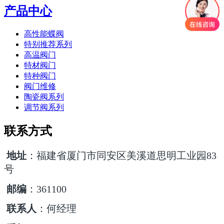
产品中心
高性能蝶阀
特别推荐系列
高温阀门
特材阀门
特种阀门
阀门维修
陶瓷阀系列
调节阀系列
联系方式
地址
：福建省厦门市同安区美溪道思明工业园83
号
邮编
：361100
联系人
：何经理