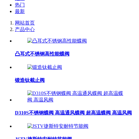
热门
最新
网站首页
产品中心
凸耳式不锈钢高性能蝶阀
锻造钛截止阀
D310S不锈钢蝶阀 高温通风蝶阀 超高温蝶阀 高温风阀