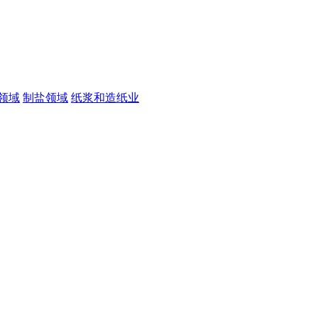
领域
制盐领域
纸浆和造纸业