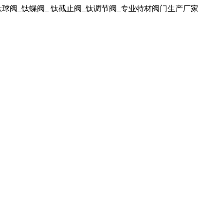
球阀_钛蝶阀_ 钛截止阀_钛调节阀_专业特材阀门生产厂家