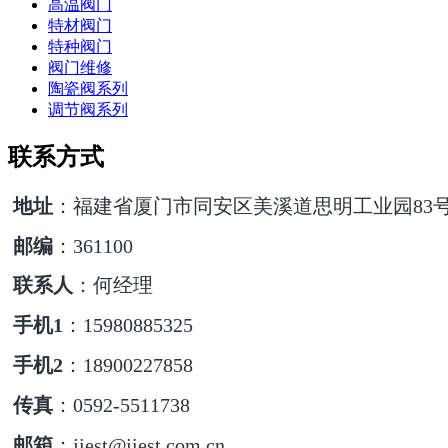
高温阀门
特材阀门
特种阀门
阀门维修
陶瓷阀系列
调节阀系列
联系方式
地址
：福建省厦门市同安区美溪道思明工业园83
邮编
：361100
联系人
：何经理
手机1
：15980885325
手机2
：18900227858
传真
：0592-5511738
邮箱
：jiest@jiest.com.cn