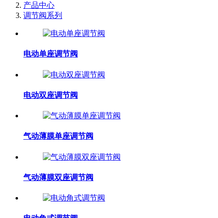
产品中心
调节阀系列
电动单座调节阀
电动双座调节阀
气动薄膜单座调节阀
气动薄膜双座调节阀