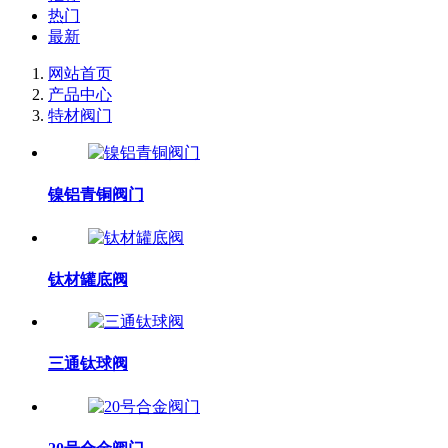
热门
最新
网站首页
产品中心
特材阀门
镍铝青铜阀门
钛材罐底阀
三通钛球阀