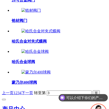
20号合金阀门
锆材阀门
哈氏合金对夹式蝶阀
哈氏合金球阀
蒙乃尔400球阀
上一页
1
2
3
4
下一页
转至第
可以介绍下你们的产品么