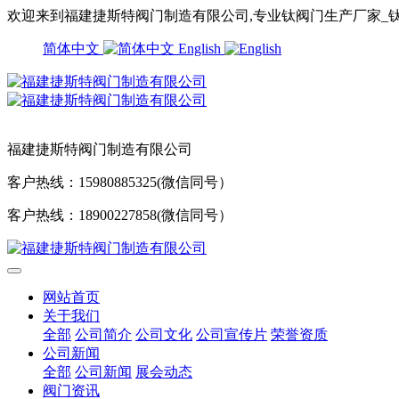
欢迎来到福建捷斯特阀门制造有限公司,专业钛阀门生产厂家_钛
简体中文
English
福建捷斯特阀门制造有限公司
客户热线：15980885325(微信同号）
客户热线：18900227858(微信同号）
网站首页
关于我们
全部
公司简介
公司文化
公司宣传片
荣誉资质
公司新闻
全部
公司新闻
展会动态
阀门资讯