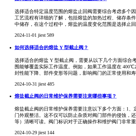
选择适合特定温度范围的熔盐止回阀需要综合考虑多个因
工艺流程有详细的了解，包括熔盐的加热过程、储存条件
中储存，在这个过程中，熔盐的温度变化范围是选择止回
2024-11-01
jiest
589
如何选择适合的熔盐 Y 型截止阀？
选择适合的熔盐 Y 型截止阀，需要从以下几个方面综合考
围能够覆盖实际工作温度。例如，如果工作温度在 40
封性能下降、部件变形等问题，影响阀门的正常使用和寿
2024-10-31
jiest
485
熔盐截止阀的日常维护保养需要注意哪些事项？
熔盐截止阀的日常维护保养需要注意以下多个方面：1、
门外观整洁。这不仅可以防止杂质对阀门部件的侵蚀，还
等）清晰可读。阀门标识对于正确操作和维护阀门非常重
2024-10-29
jiest
144