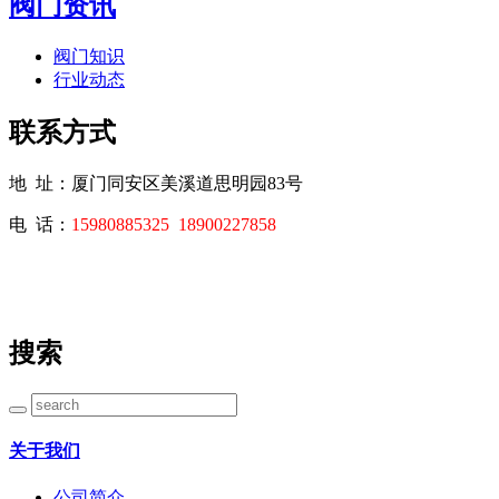
阀门资讯
阀门知识
行业动态
联系方式
地 址：厦门同安区美溪道思明园83号
电 话：
15980885325
18900227858
搜索
关于我们
公司简介