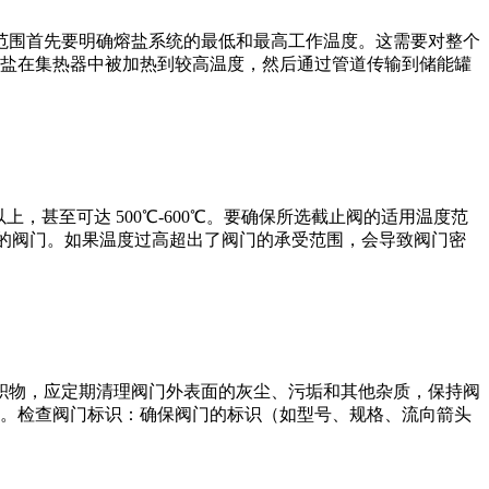
范围首先要明确熔盐系统的最低和最高工作温度。这需要对整个
盐在集热器中被加热到较高温度，然后通过管道传输到储能罐
，甚至可达 500℃-600℃。要确保所选截止阀的适用温度范
好的阀门。如果温度过高超出了阀门的承受范围，会导致阀门密
积物，应定期清理阀门外表面的灰尘、污垢和其他杂质，保持阀
。检查阀门标识：确保阀门的标识（如型号、规格、流向箭头