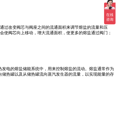
通过改变阀芯与阀座之间的流通面积来调节熔盐的流量和压
会使阀芯向上移动，增大流通面积，使更多的熔盐通过阀门；
热发电的熔盐储能系统中，用来控制熔盐的流动。熔盐通常作为
向储热罐以及从储热罐流向蒸汽发生器的流量，以实现能量的存