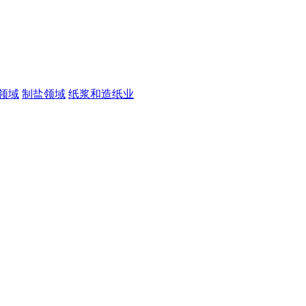
领域
制盐领域
纸浆和造纸业