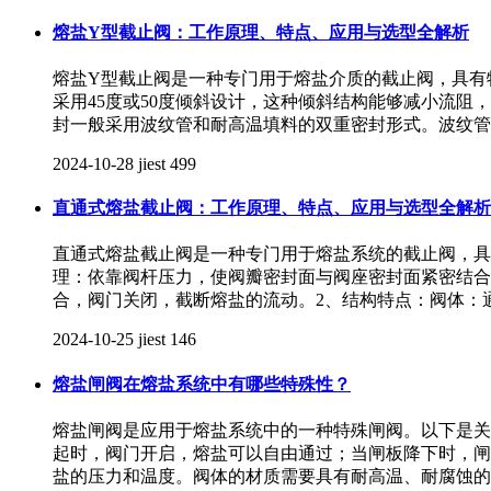
熔盐Y型截止阀：工作原理、特点、应用与选型全解析
熔盐Y型截止阀是一种专门用于熔盐介质的截止阀，具有
采用45度或50度倾斜设计，这种倾斜结构能够减小流
封一般采用波纹管和耐高温填料的双重密封形式。波纹管
2024-10-28
jiest
499
直通式熔盐截止阀：工作原理、特点、应用与选型全解析
直通式熔盐截止阀是一种专门用于熔盐系统的截止阀，具
理：依靠阀杆压力，使阀瓣密封面与阀座密封面紧密结合
合，阀门关闭，截断熔盐的流动。2、结构特点：阀体：
2024-10-25
jiest
146
熔盐闸阀在熔盐系统中有哪些特殊性？
熔盐闸阀是应用于熔盐系统中的一种特殊闸阀。以下是关
起时，阀门开启，熔盐可以自由通过；当闸板降下时，闸
盐的压力和温度。阀体的材质需要具有耐高温、耐腐蚀的