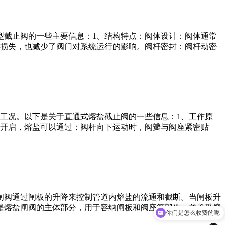
型截止阀的一些主要信息：1、结构特点：阀体设计：阀体通常
量损失，也减少了阀门对系统运行的影响。阀杆密封：阀杆动密
工况。以下是关于直通式熔盐截止阀的一些信息：1、工作原
开启，熔盐可以通过；阀杆向下运动时，阀瓣与阀座紧密贴
闸阀通过闸板的升降来控制管道内熔盐的流通和截断。当闸板升
是熔盐闸阀的主体部分，用于容纳闸板和阀座等部件，并承受熔
你们是怎么收费的呢