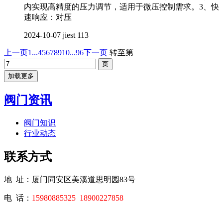
内实现高精度的压力调节，适用于微压控制需求。3、快
速响应：对压
2024-10-07
jiest
113
上一页
1...
4
5
6
7
8
9
10
...96
下一页
转至第
加载更多
阀门资讯
阀门知识
行业动态
联系方式
地 址：厦门同安区美溪道思明园83号
电 话：
15980885325
18900227858