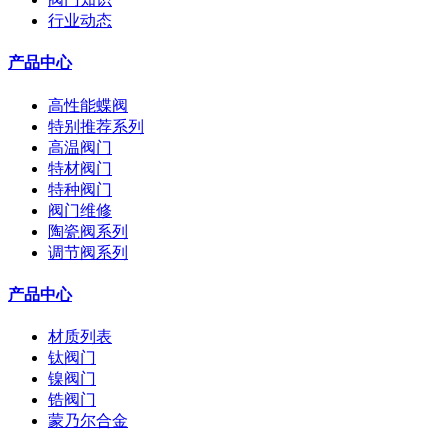
行业动态
产品中心
高性能蝶阀
特别推荐系列
高温阀门
特材阀门
特种阀门
阀门维修
陶瓷阀系列
调节阀系列
产品中心
材质列表
钛阀门
镍阀门
锆阀门
蒙乃尔合金