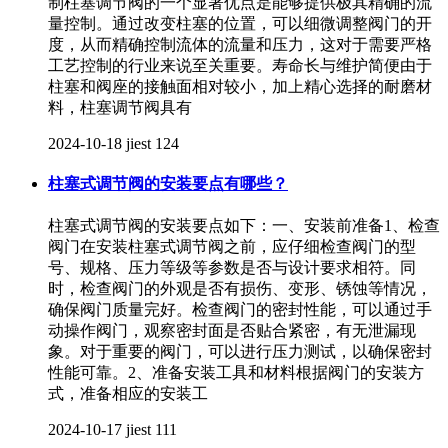
制柱塞调节阀的一个显著优点是能够提供极其精确的流
量控制。通过改变柱塞的位置，可以细微调整阀门的开
度，从而精确控制流体的流量和压力，这对于需要严格
工艺控制的行业来说至关重要。寿命长与维护简便由于
柱塞和阀座的接触面相对较小，加上精心选择的耐磨材
料，柱塞调节阀具有
2024-10-18
jiest
124
柱塞式调节阀的安装要点有哪些？
柱塞式调节阀的安装要点如下：一、安装前准备1、检查
阀门在安装柱塞式调节阀之前，应仔细检查阀门的型
号、规格、压力等级等参数是否与设计要求相符。同
时，检查阀门的外观是否有损伤、变形、锈蚀等情况，
确保阀门质量完好。检查阀门的密封性能，可以通过手
动操作阀门，观察密封面是否贴合紧密，有无泄漏现
象。对于重要的阀门，可以进行压力测试，以确保密封
性能可靠。2、准备安装工具和材料根据阀门的安装方
式，准备相应的安装工
2024-10-17
jiest
111