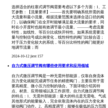
选择适合的柱塞式调节阀需要考虑以下多个方面：1、工
艺参数：【流量要求】———首先要明确系统所需的最
大流量和最小流量。根据流量范围来选择合适口径的阀
门，以确保阀门在全开时能够满足最大流量的要求，同
时在小开度时也能有效调节最小流量。———考虑流量
特性，如线性、等百分比或快开特性。如果系统需要流
量与控制信号成比例变化，线性特性的阀门比较合适；
对于压力变化较大的系统，等百分比特性的阀门能更好
地调节流量；而
2024-10-12
jiest
157
自力式微压调节阀有哪些使用要求和应用领域
自力式微压调节阀是一种无需外部能源，仅靠自身流体
压力变化就能完成调节任务的精密阀门，主要应用于需
要高精度、微小压力控制的场合。下面详细介绍其特
点、材质、应用领域以及工作原理。自力式微压调节阀
的特点：1、无需外部能源：最大的特点是无需电、气或
其他形式的能量输入，完全依靠流体内在的压力变化来
驱动阀门动作。2、高精度调节：能够在极低的压力范围