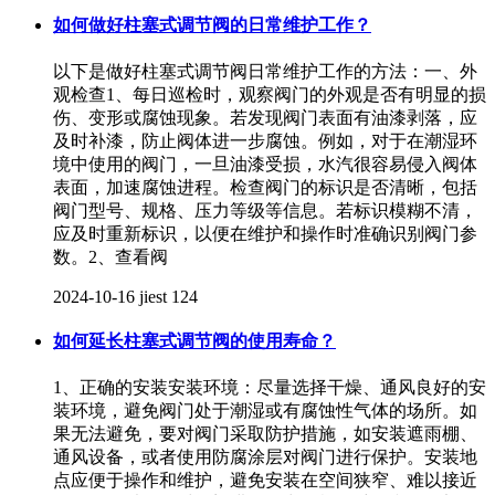
如何做好柱塞式调节阀的日常维护工作？
以下是做好柱塞式调节阀日常维护工作的方法：一、外
观检查1、每日巡检时，观察阀门的外观是否有明显的损
伤、变形或腐蚀现象。若发现阀门表面有油漆剥落，应
及时补漆，防止阀体进一步腐蚀。例如，对于在潮湿环
境中使用的阀门，一旦油漆受损，水汽很容易侵入阀体
表面，加速腐蚀进程。检查阀门的标识是否清晰，包括
阀门型号、规格、压力等级等信息。若标识模糊不清，
应及时重新标识，以便在维护和操作时准确识别阀门参
数。2、查看阀
2024-10-16
jiest
124
如何延长柱塞式调节阀的使用寿命？
1、正确的安装安装环境：尽量选择干燥、通风良好的安
装环境，避免阀门处于潮湿或有腐蚀性气体的场所。如
果无法避免，要对阀门采取防护措施，如安装遮雨棚、
通风设备，或者使用防腐涂层对阀门进行保护。安装地
点应便于操作和维护，避免安装在空间狭窄、难以接近