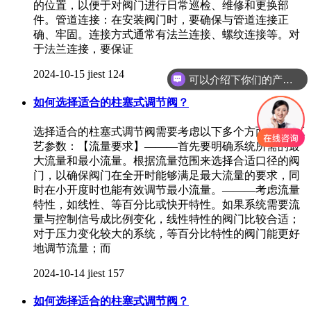
的位置，以便于对阀门进行日常巡检、维修和更换部
件。管道连接：在安装阀门时，要确保与管道连接正
确、牢固。连接方式通常有法兰连接、螺纹连接等。对
于法兰连接，要保证
2024-10-15
jiest
124
可以介绍下你们的产品么
如何选择适合的柱塞式调节阀？
选择适合的柱塞式调节阀需要考虑以下多个方面：1、工
艺参数：【流量要求】———首先要明确系统所需的最
大流量和最小流量。根据流量范围来选择合适口径的阀
门，以确保阀门在全开时能够满足最大流量的要求，同
时在小开度时也能有效调节最小流量。———考虑流量
特性，如线性、等百分比或快开特性。如果系统需要流
量与控制信号成比例变化，线性特性的阀门比较合适；
对于压力变化较大的系统，等百分比特性的阀门能更好
地调节流量；而
2024-10-14
jiest
157
如何选择适合的柱塞式调节阀？